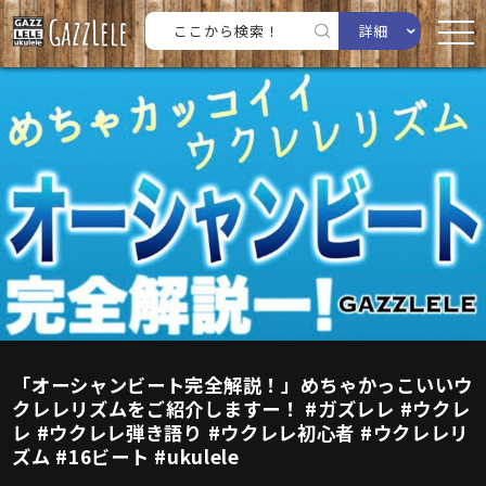
詳細
「オーシャンビート完全解説！」めちゃかっこいいウ
クレレリズムをご紹介しますー！ #ガズレレ #ウクレ
レ #ウクレレ弾き語り #ウクレレ初心者 #ウクレレリ
ズム #16ビート #ukulele