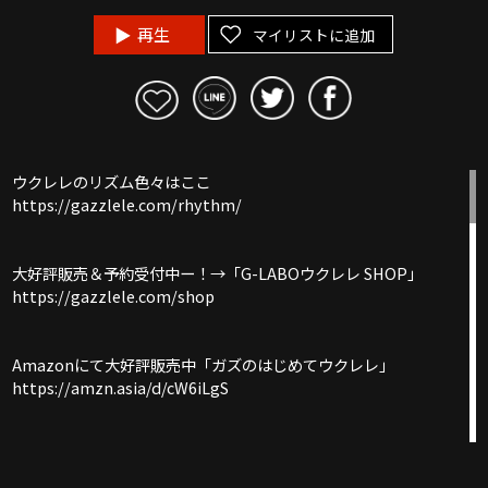
再生
マイリストに追加
ウクレレのリズム色々はここ
https://gazzlele.com/rhythm/
大好評販売＆予約受付中ー！→「G-LABOウクレレ SHOP」
https://gazzlele.com/shop
Amazonにて大好評販売中「ガズのはじめてウクレレ」
https://amzn.asia/d/cW6iLgS
ウクレレを０から始めるにはここから！ガズレレ式かんたんウ
クレレプログラム