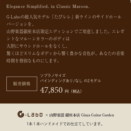
Elegance Simplified, in Classic Maroon.
G-Laboの超人気モデル「たびレレ」新ラインのサイドホール
バージョンを、
山野楽器銀座本店限定エディションでご用意しました。エレガ
ントなマルーンカラーのボディは
大胆にサウンドホールをなくし、
驚くほどスリムなボディから響く豊かな音色が、あなたの音楽
時間を格別なものにします。
ソプラノサイズ
バインディングあり/なし の2モデル
販売価格
47,850
円（税込）
1本１本ハンドメイドでお仕立てしています。