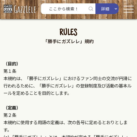
詳細
RULES
「勝手にガズレレ」規約
（目的）
第１条
本規約は、「勝手にガズレレ」におけるファン同士の交流が円滑に
行われるために、「勝手にガズレレ」の登録制度及び活動の基本ル
ールを定めることを目的とします。
（定義）
第２条
本規約に使用する用語の定義は、次の各号に定めるとおりとしま
す。
(a) 「勝手にガズレレ」とは、本規約が定める「勝手にガズレレ」