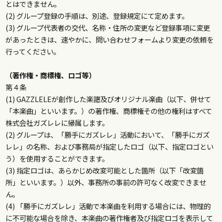
とはできません。
(2) グループ登録の手順は、別途、
登録規定
にて定めます。
(3) グループ代表者の交代、名称・住所の変更など登録事項に変更
があったときは、速やかに、
問い合わせフォーム
より変更の依頼を
行ってください。
（著作権・商標権、ロゴ等）
第４条
(1) GAZZLELEが創作した楽譜及びオリジナル楽曲（以下、併せて
「本楽曲」といいます。）の著作権、商標権その他の権利はすべて
株式会社ガズレレに帰属します。
(2) グループは、「勝手にガズレレ」活動において、「勝手にガズ
レレ」の名称、および事務局が指定したロゴ（以下、指定ロゴとい
う）を使用することができます。
(3) 指定ロゴは、あらかじめ改変可能とした箇所（以下「改変箇
所」といいます。）以外、事務所の事前の許可なく改変できませ
ん。
(4) 「勝手にガズレレ」活動で本楽曲を利用する場合には、物理的
に不可能な場合を除き、本楽曲の著作権者及び指定ロゴを表示して