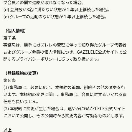
プ会員との間で連絡が取れなくなった場合。
(d) 会員数が3名に満たない状態が１年以上継続した場合。
(e) グループの活動のない状態が１年以上継続した場合。
（個人情報）
第７条
事務局は、勝手にガズレレの管理に伴って知り得たグループ代表者
およびグループ会員の個人情報につき、GAZZLELE公式サイトで公
開する
プライバシーポリシー
に従って取り扱います。
（登録規約の変更）
第８条
(1) 事務局は、必要に応じ、本規約の追加、削除その他の変更を行
います。本規約の変更に関し、事務局は、会員に対するいかなる責
任をも負いません。
(2) 本規約に変更が生じた場合は、速やかにGAZZLELE公式サイト
において公開し、その公開時から変更内容が有効なものとします。
以上