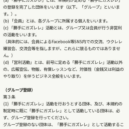
の登録を完了した団体をいいます（以下、「グループ」といいま
す。）。
(b) 「会員」とは、各グループに所属する個人をいいます。
(c) 「勝手にガズレレ」活動とは、グループ又は会員が行う非営利
の活動をいいます。
（具体的には、会員によるFacebook等SNS内での交流、ウクレレ
練習会、交流会等を指しますが、これらに限るものではありませ
ん。）
(d) 「営利活動」とは、前号に定める「勝手にガズレレ」活動以外
の、広報宣伝、物販、有償レッスンなど、対価性（金銭又は利益の
やり取り）を伴うビジネス全般をいいます。
（グループ登録）
第３条
(1) 「勝手にガズレレ」活動を行おうとする団体、及び、本規約の
制定時に既に「勝手にガズレレ」として活動している団体は、必
ず、グループ登録を行ってください。
グループ登録のない団体は、「勝手にガズレレ」として活動するこ