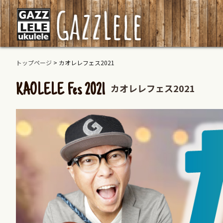
トップページ
>
カオレレフェス2021
カオレレフェス2021
KAOLELE Fes 2021