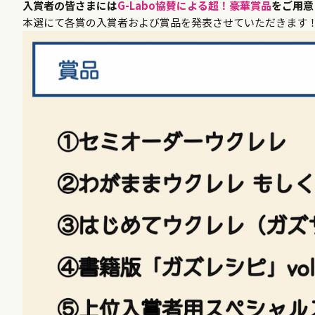
入賞者の皆さまには
G-Labo協賛による超！豪華賞品
をご用意
本選にて各賞の入賞者および賞品を発表させていただきます