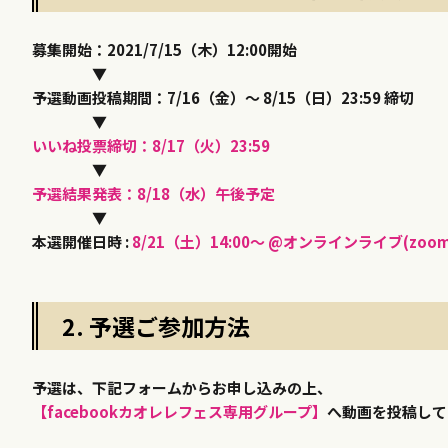
募集開始：2021/7/15（木）12:00開始
▼
予選動画投稿期間：7/16（金）〜 8/15（日）23:59 締切
▼
いいね投票締切：8/17（火）23:59
▼
予選結果発表：8/18（水）午後予定
▼
本選開催日時 :
8/21（土）14:00〜 @オンラインライブ(zoom
2. 予選ご参加方法
予選は、下記フォームからお申し込みの上、
【facebookカオレレフェス専用グループ】
へ動画を投稿して