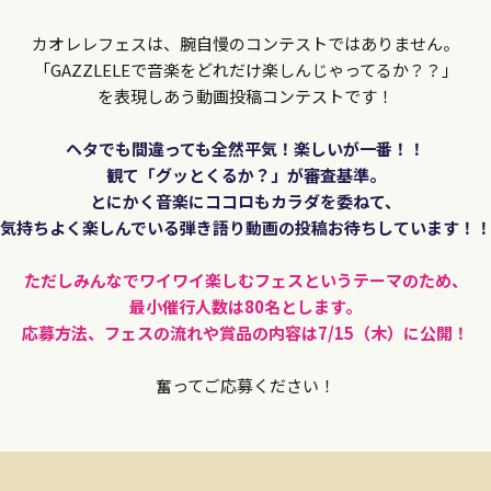
カオレレフェスは、腕自慢のコンテストではありません。
「GAZZLELEで音楽をどれだけ楽しんじゃってるか？？」
を表現しあう動画投稿コンテストです！
ヘタでも間違っても全然平気！楽しいが一番！！
観て「グッとくるか？」が審査基準。
とにかく音楽にココロもカラダを委ねて、
気持ちよく楽しんでいる弾き語り動画の投稿お待ちしています！
ただしみんなでワイワイ楽しむフェスというテーマのため、
最小催行人数は80名とします。
応募方法、フェスの流れや賞品の内容は7/15（木）に公開！
奮ってご応募ください！