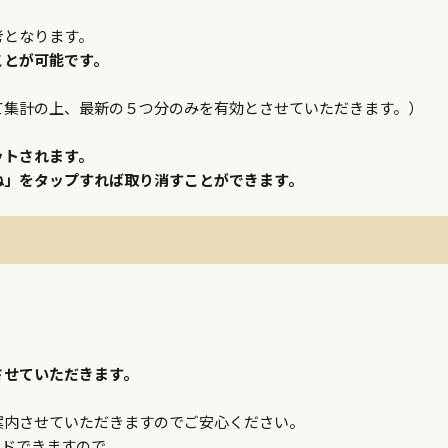
考となります。
ことが可能です。
。
て集計の上、最新の５つ分のみを有効とさせていただきます。）
ットされます。
ね」をタップすれば取り消すことができます。
させていただきます。
案内させていただきますのでご安心ください。
ードできますので、