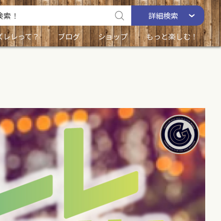
詳細
検索
ズレレって？
ブログ
ショップ
もっと楽しむ！