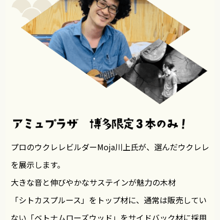
プロのウクレレビルダーMoja川上氏が、選んだウク
レレ
を展示します。
大きな音と伸びやかなサステインが魅力の木材
「シトカスプルース」をトップ材に、通常は販売して
い
ない「ベトナムローズウッド」をサイドバック材に
採用