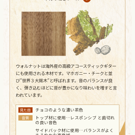
ウォルナットは海外産の高級アコースティックギター
にも使用される木材です。マホガニー・チークと並
び”世界３大銘木”と呼ばれます。音のバランスが良
く、弾き込むほどに音が豊かになり味わいを増すと言
われています。
チョコのような濃い茶色
見た目
トップ材に使用…レスポンシブ と歯切れ
音質
の良い音色
サイドバック材に使用…バランスがよく
まろやかな高音域