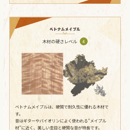
木材の硬さレベル
4
ベトナムメイプルは、硬質で耐久性に優れる木材で
す。
音はギターやバイオリンによく使われる”メイプル
材”に近く、美しい杢目と硬質な音が特長です。