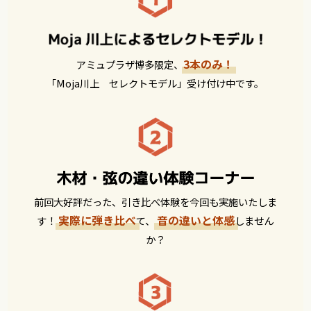
3本のみ！
アミュプラザ博多限定、
「Moja川上 セレクトモデル」受け付け中です。
前回大好評だった、引き比べ体験を今回も実施いたしま
実際に弾き比べ
音の違いと体感
す！
て、
しません
か？