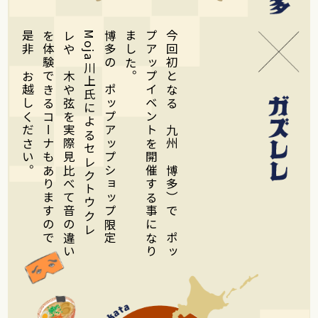
是非、お越しください。
を体験できるコーナもありますので、
レや、木や弦を実際見比べて音の違い
Moja川上氏によるセレクトウクレ
博多の、ポップアップショップ限定
ました。
プアップイベントを開催する事になり
今回初となる、九州（博多）で、ポッ