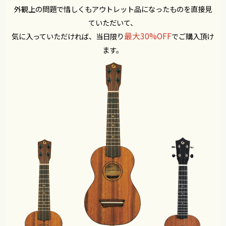
外観上の問題で惜しくもアウトレット品になったものを直接見
ていただいて、
最大30%OFF
気に入っていただければ、当日限り
でご購入頂け
ます。