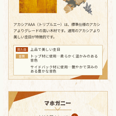
アカシアAAA（トリプルエー）は、標準仕様のアカシ
アよりグレードの高い木材です。通常のアカシアより
美しい杢目が特徴的です。
上品で美しい杢目
見た目
トップ材に使用…柔らかく温かみのある
音質
音色
サイドバック材に使用…艷やかで深みの
ある豊かな音色