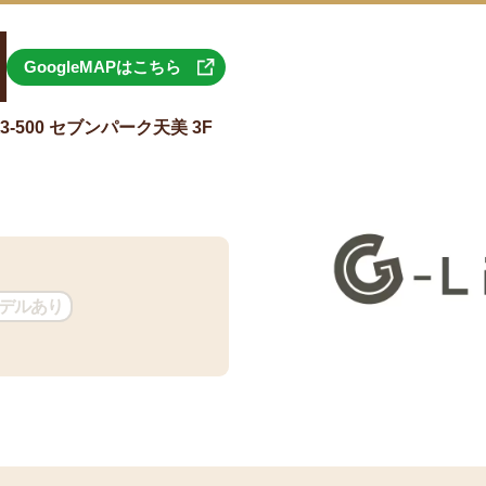
GoogleMAPはこちら
500 セブンパーク天美 3F
デルあり