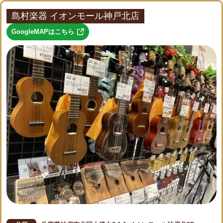
島村楽器 イオンモール神戸北店
GoogleMAPはこちら