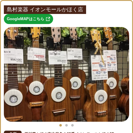
島村楽器 イオンモールかほく店
GoogleMAPはこちら