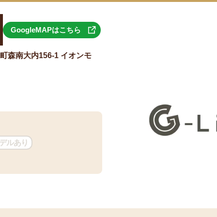
GoogleMAPはこちら
森南大内156-1 イオンモ
デルあり