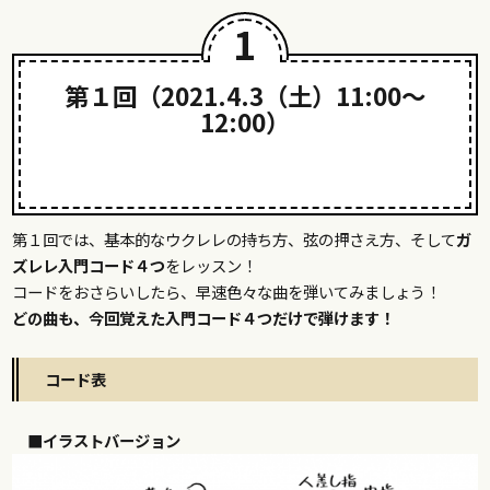
1
第１回（2021.4.3（土）11:00〜
12:00）
音楽は「コード」と「歌」と「リズム」！
第１回では、基本的なウクレレの持ち方、弦の押さえ方、そして
ガ
ズレレ入門コード４つ
をレッスン！
コードをおさらいしたら、早速色々な曲を弾いてみましょう！
どの曲も、今回覚えた入門コード４つだけで弾けます！
コード表
■イラストバージョン