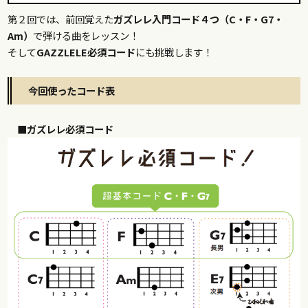
第２回では、前回覚えた
ガズレレ入門コード４つ（C・F・G7・
Am）
で弾ける曲をレッスン！
そして
GAZZLELE必須コード
にも挑戦します！
今回使ったコード表
■ガズレレ必須コード