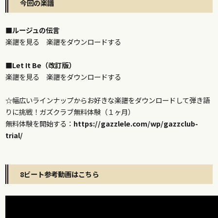
今回の楽譜
■ルージュの伝言
楽譜を見る
楽譜をダウンロードする
■Let It Be（改訂版）
楽譜を見る
楽譜をダウンロードする
☆幅広いラインナップからお好きな楽譜をダウンロードして弾き語
りに挑戦！ガズクラブ無料体験（１ヶ月）
無料体験を開始する：
https://gazzlele.com/wp/gazzclub-
trial/
8ビート参考動画はこちら