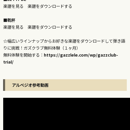
楽譜を見る
楽譜をダウンロードする
■乾杯
楽譜を見る
楽譜をダウンロードする
☆幅広いラインナップからお好きな楽譜をダウンロードして弾き語
りに挑戦！ガズクラブ無料体験（１ヶ月）
無料体験を開始する：
https://gazzlele.com/wp/gazzclub-
trial/
アルペジオ参考動画