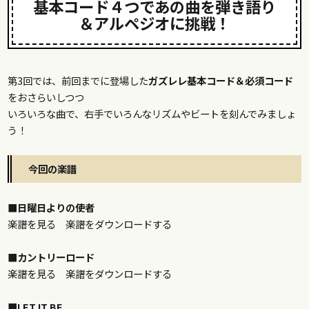
基本コード４つであの曲を弾き語り
＆アルペジオに挑戦！
第3回では、前回までに登場した
ガズレレ基本コード＆必須コード
をおさらいしつつ
いろいろな曲で、右手でいろんなリズムやビートを刻んでみましょ
う！
今回の楽譜
■日曜日よりの使者
楽譜を見る
楽譜をダウンロードする
■カントリーロード
楽譜を見る
楽譜をダウンロードする
■LET IT BE