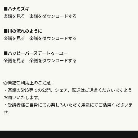
■ハナミズキ
楽譜を見る
楽譜をダウンロードする
■川の流れのように
楽譜を見る
楽譜をダウンロードする
■ハッピーバースデートゥーユー
楽譜を見る
楽譜をダウンロードする
◎楽譜ご利用上のご注意：
・楽譜のSNS等での公開、シェア、転送はご遠慮くださいますよう
お願いいたします。
・受講者様ご自身にてお楽しみいただく用途にてご活用くださいま
せ。