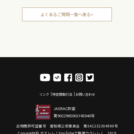
よくあるご質問一覧へ戻る>
リンク
特定商取引法
お問い合わせ
JASRAC許諾
第9022965001Y45040号
古物商許可証番号 愛知県公安委員会 第541232304900号
Copyright© ガズレレ！YouTubeで簡単ウクレレ！ , 2018