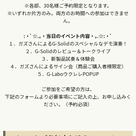
※各部、30名様ご予約限定となります。
※いずれか片方のみ。両方のお時間への参加はできませ
ん。
:・ﾟ☆.｡・当日のイベント内容・｡.☆:・ﾟ
１．ガズさんによるG-Solidのスペシャルなデモ演奏！
２．G-Solidのレビュー＆トークライブ
３．新製品試奏＆体験会
４．ガズさんによるサイン会（商品ご購入者様限定）
５．G-LaboウクレレPOPUP
ご参加をご希望の方は、
下記のフォームより必要事項にご記入の上、お申し込みく
ださい。（予約必須）