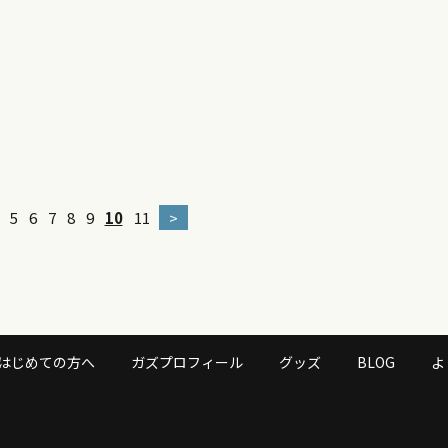
5
6
7
8
9
10
11
>
はじめての方へ
ガズプロフィール
グッズ
BLOG
よ