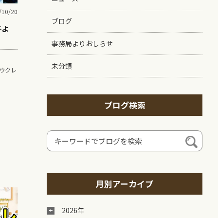
/10/20
ブログ
午よ
事務局よりおしらせ
未分類
ウクレ
ブログ検索
月別アーカイブ
2026年