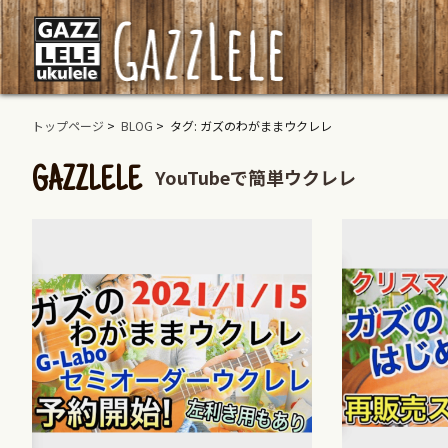
トップページ
>
BLOG
> タグ: ガズのわがままウクレレ
YouTubeで簡単ウクレレ
GAZZLELE