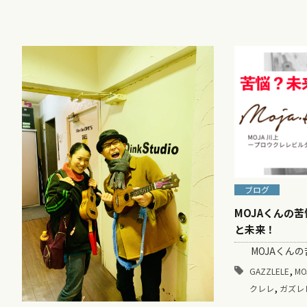
ブログ
MOJAくんの
と未来！
MOJAくんの
,
GAZZLELE
MO
,
クレレ
ガズレ