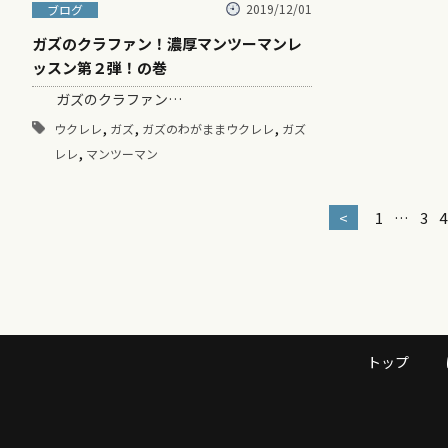
2019/12/01
ブログ
ガズのクラファン！濃厚マンツーマンレ
ッスン第２弾！の巻
ガズのクラファン…
,
,
,
ウクレレ
ガズ
ガズのわがままウクレレ
ガズ
,
レレ
マンツーマン
<
1
…
3
4
トップ