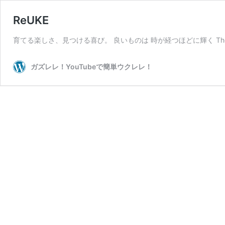
ReUKE
育てる楽しさ、見つける喜び。 良いものは 時が経つほどに輝く The value of
ガズレレ！YouTubeで簡単ウクレレ！