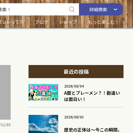
詳細
検索
ズレレって？
ブログ
ショップ
もっと楽しむ！
最近の投稿
2026/08/04
A面とブレーメン？！勘違い
は面白い！
2026/08/03
/11/05
歴史の正体は〜今この瞬間。