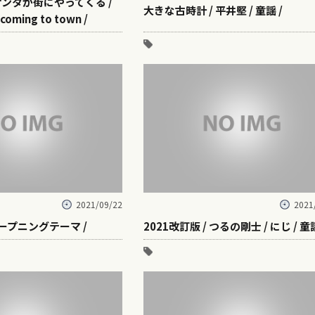
 サンタが街にやってくる /
大きな古時計 / 平井堅 / 童謡 /
 coming to town /
2021/09/22
2021
オープニングテーマ /
2021改訂版 / つるの剛士 / にじ / 童謡