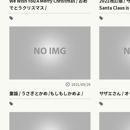
We Wish You A Merry Christmas / おめ
2021改訂版 /
でとうクリスマス /
Santa Claus is
2021/09/29
童謡 / うさぎとかめ /もしもしかめよ /
サザエさん / 