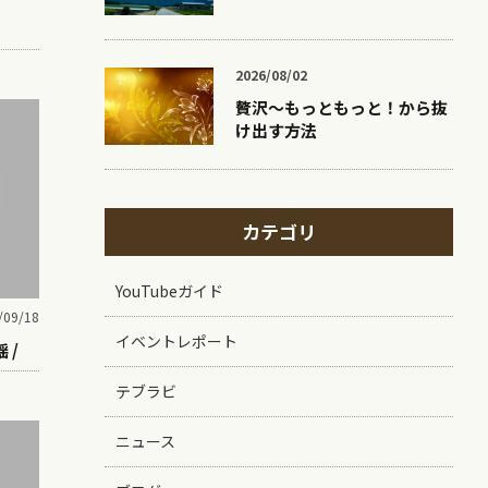
2026/08/02
贅沢〜もっともっと！から抜
け出す方法
カテゴリ
YouTubeガイド
/09/18
イベントレポート
 /
テブラビ
ニュース