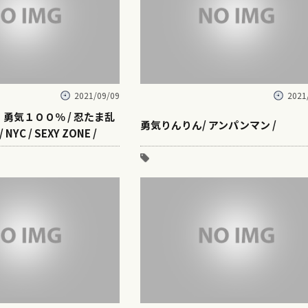
2021/09/09
2021
】勇気１００％ / 忍たま乱
勇気りんりん/ アンパンマン /
 NYC / SEXY ZONE /