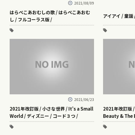
2021/08/09
はらぺこあおむしの歌 / はらぺこあおむ
アイアイ / 童謡 
し / フルコーラス版 /
2021/06/23
2021年改訂版 / 小さな世界 / It’s a Small
2021年改訂版 /
World / ディズニー / コード３つ /
Beauty & The 