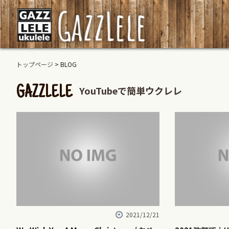
トップページ
> BLOG
YouTubeで簡単ウクレレ
GAZZLELE
2021/12/21