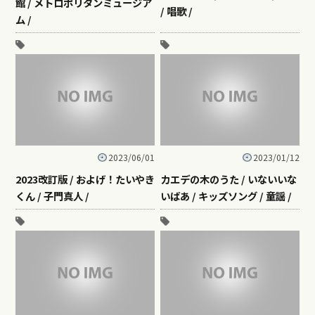
館 / メトロポリタンミュージア
/ 唱歌 /
ム /
2023/06/01
2023/01/12
2023改訂版 / およげ！たいやき
カエデの木のうた / いないいな
くん / 子門真人 /
いばあ / キッズソング / 童謡 /