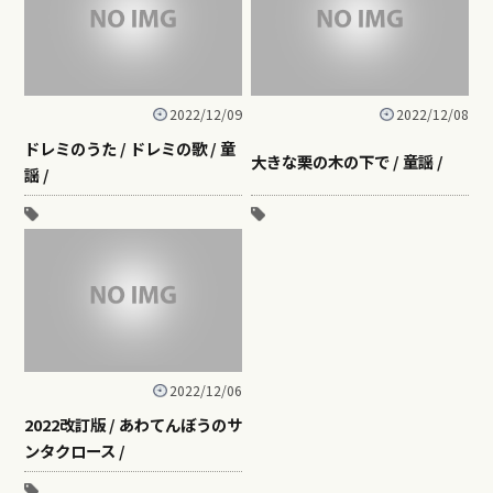
2022/12/09
2022/12/08
ドレミのうた / ドレミの歌 / 童
大きな栗の木の下で / 童謡 /
謡 /
2022/12/06
2022改訂版 / あわてんぼうのサ
ンタクロース /