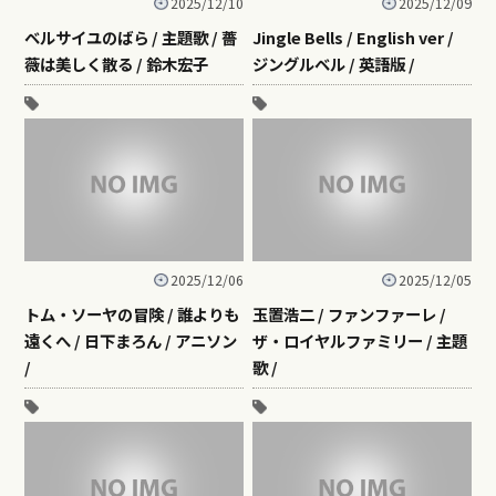
2025/12/10
2025/12/09
ベルサイユのばら / 主題歌 / 薔
Jingle Bells / English ver /
薇は美しく散る / 鈴木宏子
ジングルベル / 英語版 /
2025/12/06
2025/12/05
トム・ソーヤの冒険 / 誰よりも
玉置浩二 / ファンファーレ /
遠くへ / 日下まろん / アニソン
ザ・ロイヤルファミリー / 主題
/
歌 /