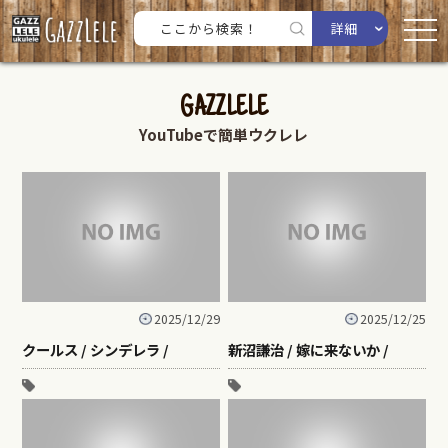
詳細
GAZZLELE
YouTubeで簡単ウクレレ
2025/12/29
2025/12/25
クールス / シンデレラ /
新沼謙治 / 嫁に来ないか /