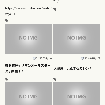
つ /
https://www.youtube.com/watch?
v=yaIO…
2026/04/14
2026/04/13
鎌倉物語 / サザンオールスター
大瀧詠一 / 恋するカレン /
ズ / 原由子 /