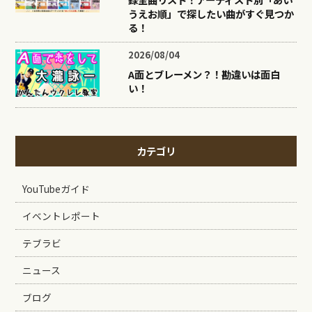
うえお順」で探したい曲がすぐ見つか
る！
2026/08/04
A面とブレーメン？！勘違いは面白
い！
カテゴリ
YouTubeガイド
イベントレポート
テブラビ
ニュース
ブログ