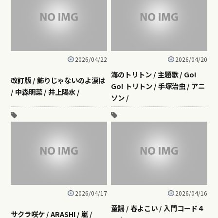
2026/04/22
2026/04/20
海のトリトン / 主題歌 / Go!
改訂版 / 飾りじゃないのよ涙は
Go! トリトン / 手塚治虫 / アニ
/ 中森明菜 / 井上陽水 /
ソン /
2026/04/17
2026/04/16
童謡 / 春よこい / 入門コード４
サクラ咲ケ / ARASHI / 嵐 /