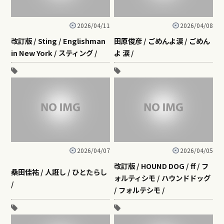
2026/04/11
2026/04/08
改訂版 / Sting / Englishman
田原俊彦 / ごめんよ涙 / ごめん
in New York / スティング /
よ 涙 /
2026/04/07
2026/04/05
改訂版 / HOUND DOG / ff / フ
桑田佳祐 / 人誑し / ひとたらし
ォルティシモ / ハウンドドッグ
/
/ フォルテシモ /