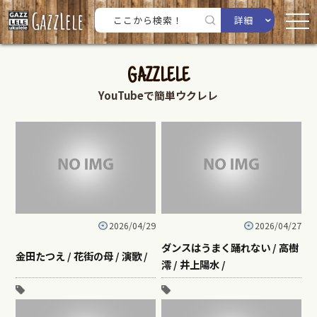
詳細
GAZZLELE
YouTubeで簡単ウクレレ
2026/04/29
2026/04/27
ダンスはうまく踊れない / 高樹
金田たつえ / 花街の母 / 演歌 /
澪 / 井上陽水 /