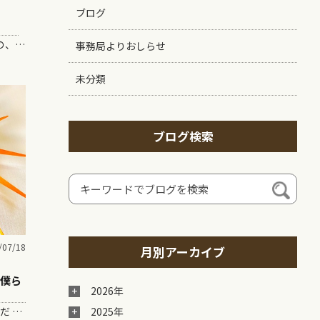
ブログ
考えてみたら、この世の中にある、もの、こと、体験、サービス、ぜーーーんぶ、まず最初は「言葉」からなんだよね。 「いやいや、文字や文章もあ…
事務局よりおしらせ
未分類
ブログ検索
/07/18
月別アーカイブ
た僕ら
2026年
ガズがギター始めた頃、当然だけどまだ YouTube なんてなかったのよ。 あったのは…カセットテー…
2025年