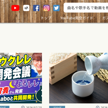
トップ
YouTube完全ガイド
ガ
2026/07/25
2026
ログ
ブログ