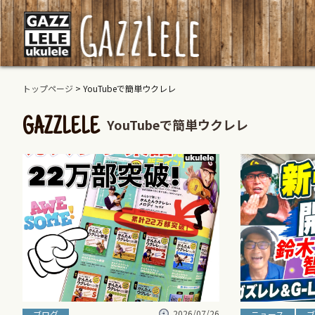
トップページ
>
YouTubeで簡単ウクレレ
YouTubeで簡単ウクレレ
GAZZLELE
2026/07/26
ブログ
ニュース
ブ