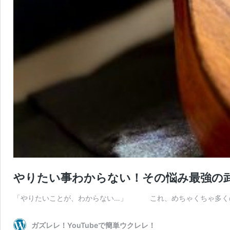
やりたい事わからない！その悩み最強の
「やりたいことが、わからない…」 これ、めちゃくちゃ多く
ガズレレ！YouTubeで簡単ウクレレ！