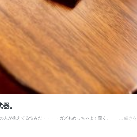
武器。
の人が抱えてる悩みだ・・・・ガズもめっちゃよく聞く。 …
続きを