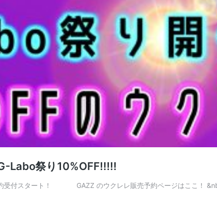
bo祭り10%OFF!!!!!
予約受付スタート！ GAZZ のウクレレ販売予約ページはここ！ &nb