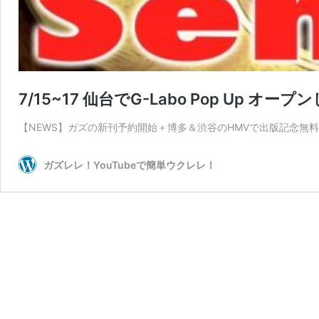
7/15~17 仙台でG-Labo Pop Up オー
【NEWS】ガズの新刊予約開始＋博多＆渋谷のHMVで出版記念
ガズレレ！YouTubeで簡単ウクレレ！