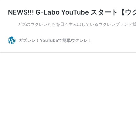
NEWS!!! G-Labo YouTube スタ
ガズのウクレレたちを日々生み出しているウクレレブランド我ら
ガズレレ！YouTubeで簡単ウクレレ！