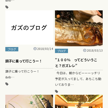
&nb…
2018/03/14
ブログ
2018/03/13
ブログ
”１００％ ってどういうこ
調子に乗って行こうー！
と？ガズレレ”
調子に乗って行こうー！
今日は、朝からビーーーッチリ
&nb…
予定が入ってまして、あちこち動
いておりま…