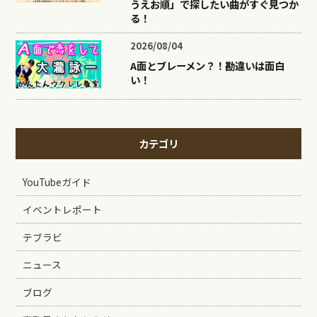
うえお順」で探したい曲がすぐ見つか
る！
2026/08/04
A面とブレーメン？！勘違いは面白
い！
カテゴリ
YouTubeガイド
イベントレポート
テブラビ
ニュース
ブログ